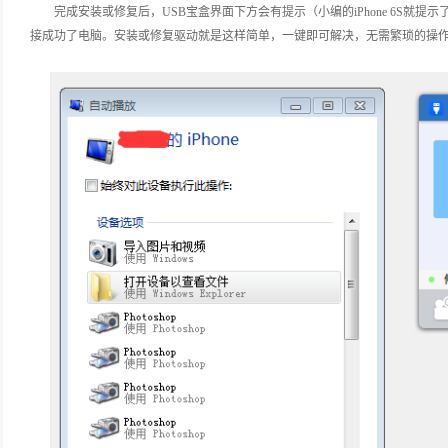
完成安装或修复后，USB宝盒界面下方会有提示（小编的iPhone 6S就
接成功了电脑。安装或修复驱动就是这样简单，一键即可解决，无需繁琐的操