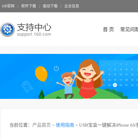
160官网
|
软件下载
|
驱动下载
|
企业信息
首 页
常见问
当前位置：
产品首页
使用指南
USB宝盒一键解决iPhone
>
>