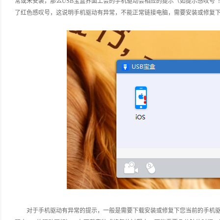
常或未安装，那么USB宝盒界面上会的手机驱动会相应的提示（如提示感叹号“！“
了红色感叹号，这说明手机驱动有异常，不能正常链接电脑，需要安装或修复
对于手机驱动有异常的提示，一般是需要下载安装或修复下您当前的手机驱动，