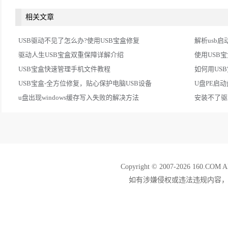
相关文章
USB驱动不见了怎么办?使用USB宝盒修复
解析usb启
驱动人生USB宝盒双重保障详解介绍
使用USB
USB宝盒快速管理手机文件教程
如何用USB
USB宝盒-全方位修复，贴心保护电脑USB设备
U盘PE启
u盘出现windows缓存写入失败的解决方法
安装不了驱
Copyright © 2007-2026 160.
如有涉嫌侵权或违法违规内容，请发